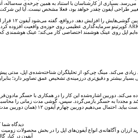
شایعه‌های دیگر م
کوپرتینو سرمایه‌گذاری عظیمی روی حوزه‌ی واقعیت افزوده کرده‌اند. این شرکت چند سال پیش پلتفر
یده‌ایم اپل روی عینک هوشمند اختصاصی کار می‌کند؛ عینک هوشمندی که
د و مجددا به حسگر بازمی‌گردد. سپس، گوشی ‌مدت‌ زمانی را محاسبه
صرف کرده است تا نهایتا نقشه‌ی سه‌بعدی دقیق
دیدگاه شما کا
 ارزان و آگاهانه‌ی انواع آیفون‌های اپل را در بخش محصولات زومیت 
آیفون در کنار گ