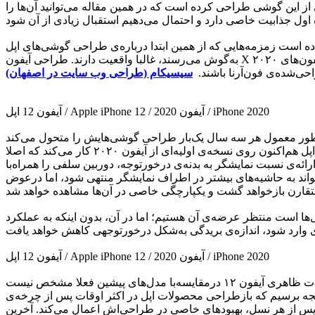
ده‌ی بازار، رندرهای مفهومی خاصی از این گوشی طراحی کرده‌ است که در همین مقاله می‌توانید آن‌ها را
طراحی نهایی آیفون‌های ۲۰۲۰ بسیار زود است؛ اما تجربه نشان داده است زمزمه‌هایی که از همین ابتدا درباره‌ی طراحی گوشی‌های اپل
به‌گوش می‌رسند، غالبا واقعیت دارند. طراحی آیفون X و حتی گوشی‌های خانواده‌ی آیفون ۱۱ از مدت‌ها قبل از معرفی رسمی این گوشی‌ها فاش شده بود. با‌این‌حال، نمی‌توانیم با اطمینان بگوییم آیفون‌های ۲۰۲۰
ی‌شده‌ی فون‌آرنا باشند.
سیسیکام (طراحی وب سایت در اصفهان)
آیفون 12 اپل / Apple iPhone 12 / آیفون 2020 / iPhone 2020
‌طور معمول هر سه سال یک‌بار طراحی گوشی‌هایش را متحول می‌کند
فون‌آرنا ادعا می‌کند اپل قصد ندارد در آیفون ۲۰۲۰ با بریدگی نمایشگر خداحافظی کند؛ اما آن را کوچک‌تر خواهد بود. طبق شایعه‌ای جدید، اپل هم‌اکنون روی نسخه‌ی اولیه‌ای از آیفون ۲۰۲۰ کار می‌کند که اصلا
ئه‌ی نسبت نمایشگر به بدنه‌ی درخورتوجه، دوربین سلفی را همراه‌با
ند به حاشیه‌های بیشتر در اطراف نمایشگر منتهی شود، اما درعوض
۱۲ قرار نیست آن گوشیِ تمام‌صفحه‌ای باشد که سال‌ها است منتظر عرضه‌ی آن هستیم؛ اما در آن، بدون اینکه به عملکرد
آیفون 12 اپل / Apple iPhone 12 / آیفون 2020 / iPhone 2020
۱۲ درمقایسه‌با مدل‌های پیشین فعلا مشخص نیست
نتیجه برسیم که بازطراحی محصولات اپل در اکثر اوقات پس از چرخه‌ی
د و پس از هر نسل، بهبودهای خاصی در طراحی‌اش اعمال می‌کند. آخرین