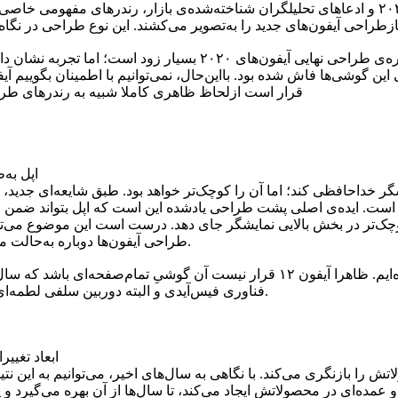
رسانه‌ی فون‌آرنا براساس شایعه‌های مربوط به طراحی آیفون‌های ۲۰۲۰ و ادعاهای تحلیلگران شناخته‌ش
بنا به گزارش سیسیکام فراموش نکنید الان برای اظهارنظر درباره‌ی 
قرار است ازلحاظ ظاهری کاملا شبیه به رندرهای طراح
اپل به
 است. ایده‌ی اصلی پشت طراحی یادشده این است که اپل بتواند ضمن ارا
ک‌تر در بخش بالایی نمایشگر جای دهد. درست است این موضوع می‌توا
طراحی آیفون‌ها دوباره به‌حالت متقارن بازخواهد گشت و یکپارچگی خاصی در آن‌ها مشاهده خواهد شد.
شایعه‌ی دیگری نیز به‌دفعات درباره‌ی آیفون‌های ۲۰۲۰ اپل شنیده‌ایم. ظاهرا آیفون 
فناوری فیس‌آیدی و البته دوربین سلفی لطمه‌ای وارد شود،‌ اندازه‌ی بریدگی به‌شکل درخورتوجهی کاهش خواهد یافت.
ابعاد تغییرات ظاهری آیفون 
ش را بازنگری می‌کند. با نگاهی به سال‌های اخیر، می‌توانیم به این 
 و عمده‌ای در محصولاتش ایجاد می‌کند، تا سال‌ها از آن بهره می‌گیر