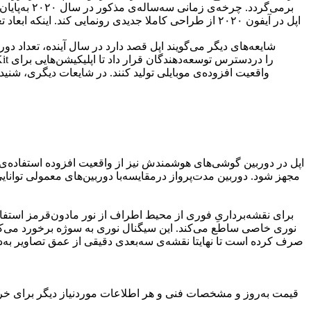
اپل در آیفون ۲۰۲۰ از طراحی کاملا جدیدی رونمایی کند. اینکه ابعاد تغییر طراحی آیفون چقدر خواهد بود، فعلا مشخص نیست. آیا این شرکت سرانجام پس از سه سال با بریدگی نمایشگر خداحافظی خواهد کرد؟
واقعیت افزوده‌ی موبایلی تولید کنند. در شایعات دیگری، شن
نوری خاصی ساطع می‌کند. این سیگنال نوری به سوژه برخورد می‌کن
قیمت به‌روز و مشخصات فنی و هر اطلاعات موردنیاز دیگر برای خرید