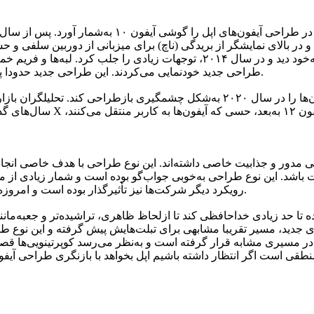
همان‌طورکه اشاره کردیم، شاید بتوان چشمگیر‌ترین تغییر
طراحی جدید خودنمایی می‌کردند. این طراحی جدید حدودا پنج سال تقریبا دست‌نخورده باقی ماند و استقبال چشمگیری از آن شد.
های اپل به‌جز آیفون ۴ و آیفون ۵، به‌نوعی طراحی مدور و جذابیت خاصی داشته‌اند. این نوع طر
 باشد. این نوع طراحی به‌خوبی جواب‌گو بوده است و شمار زیادی از مرد
رویکرد دیگر شرکت‌ها نیز تأثیرگذار بوده است و امروزه گوشی‌های کمی را می‌توان در بازار یافت که لبه‌ی گرد نداشته باشند.
پد پروهای جدید، مسیر تقریبا مشابهی برای تبلت‌هایش پیش گرفته و این نوع 
در مسیری مشابه قرار گرفته است و به‌نظر می‌رسد کوپرتینویی‌ها قصد د