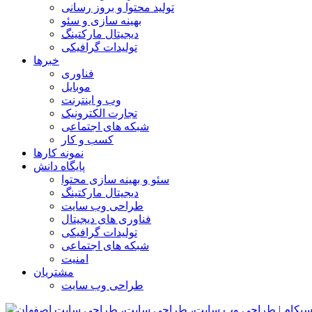
تولید محتوا و بروز رسانی
بهینه سازی و سئو
دیجیتال مارکتینگ
تولیدات گرافیکی
خبرها
فناوری
موبایل
وب و اینترنت
تجارت الکترونیک
شبکه های اجتماعی
کسب و کار
نمونه کارها
پایگاه دانش
سئو و بهینه سازی محتوا
دیجیتال مارکتینگ
طراحی وب سایت
فناوری های دیجیتال
تولیدات گرافیکی
شبکه های اجتماعی
امنیت
مشتریان
طراحی وب سایت