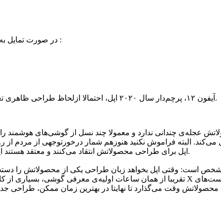
در صورت تمایل به ارسال این مطلب برای دوست خود،ایمیل فرد مورد نظر را وارد کنید :
آیفون ۱۲، پرچم‌دار سال ۲۰۲۰ اپل، احتمالا ازلحاظ طراحی ظاهری تغییرات متعددی به‌خود خواهد دید تا توجهات بیشتری را جلب کند.
عجله‌ی چندانی ندارد و معمولا چند نسل از گوشی‌های هوشمند را با ز
اپل برای طراحی محصولاتش انتقاد می‌کنند و معتقد هستند این شرکت برای مدتی بسیار طولانی به یک زبان طراحی پایبند می‌ماند.
است: وقتی اپل بخواهد زبان طراحی یکی از محصولاتش را دستخوش تغییر کند، 
تقریبا از همان ساعات اولیه‌ی معرفی گوشی، بسیاری از کاربران درباره‌ی طراحی منحصربه‌ف
حصولاتش وقت می‌گذارد تا نهایتا در بهترین زمان ممکن، طراحی جدید 