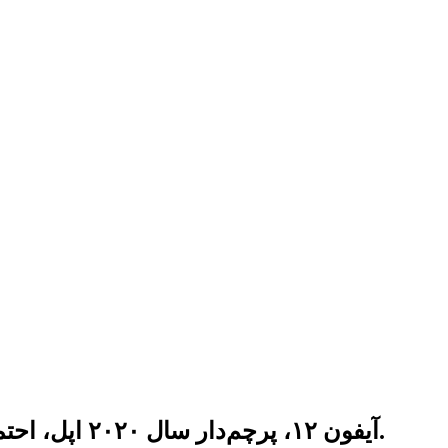
آیفون ۱۲، پرچم‌دار سال ۲۰۲۰ اپل، احتمالا ازلحاظ طراحی ظاهری تغییرات متعددی به‌خود خواهد دید تا توجهات بیشتری را جلب کند.