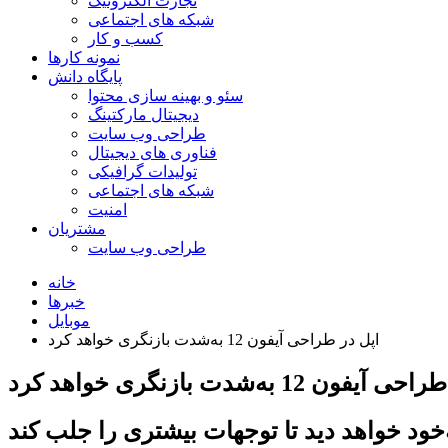
تجارت الکترونیک
شبکه های اجتماعی
کسب و کار
نمونه کارها
پایگاه دانش
سئو و بهینه سازی محتوا
دیجیتال مارکتینگ
طراحی وب سایت
فناوری های دیجیتال
تولیدات گرافیکی
شبکه های اجتماعی
امنیت
مشتریان
طراحی وب سایت
خانه
خبرها
موبایل
اپل در طراحی آیفون 12 به‌شدت بازنگری خواهد کرد
فون 12 به‌شدت بازنگری خواهد کرد