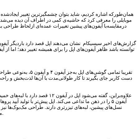
تقریبا تمامی گوشی‌‌
دست کاربر جای بگیرند تا کار طولانی‌مدت با آن‌ها لذت‌بخش و راحت
آیفون ۵ را در ذهن ما تداعی می‌کند. اپل پیش‌تر با تولید آی
نسل‌های پیشین، لبه‌های تیزرتری دارند. طراحی مک‌بوک‌ها نیز 
منطقی است اگر انتظار داشته باشیم اپل بخواهد با بازنگری طراحی آیفون‌ها در سال ۲۰۲۰ این محصولات را نیز به دیگر محصولاتش شبیه کند.